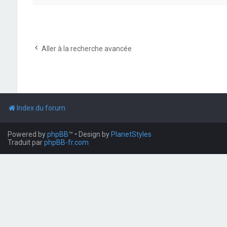
Aller à la recherche avancée
Index du forum
Powered by
phpBB
™
• Design by
PlanetStyles
Traduit par
phpBB-fr.com