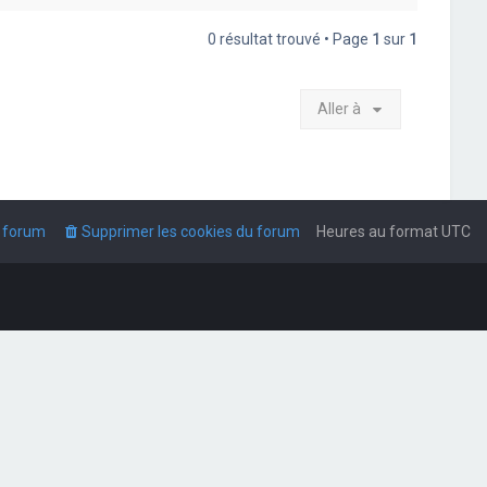
0 résultat trouvé • Page
1
sur
1
Aller à
u forum
Supprimer les cookies du forum
Heures au format
UTC