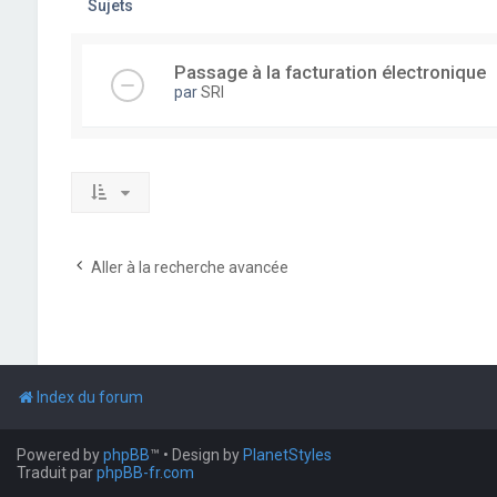
Sujets
Passage à la facturation électronique
par
SRI
Aller à la recherche avancée
Index du forum
Powered by
phpBB
™
• Design by
PlanetStyles
Traduit par
phpBB-fr.com