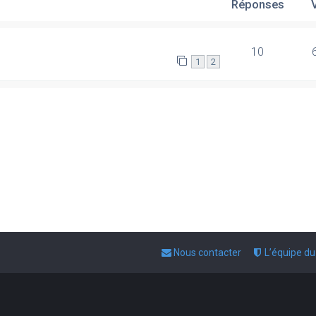
Réponses
10
1
2
Nous contacter
L’équipe d