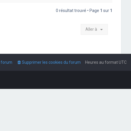
0 résultat trouvé • Page
1
sur
1
Aller à
u forum
Supprimer les cookies du forum
Heures au format
UTC