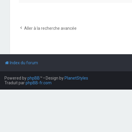
Aller à la recherche avancée
Index du forum
Powered by
phpBB
™
• Design by
PlanetStyles
Traduit par
phpBB-fr.com