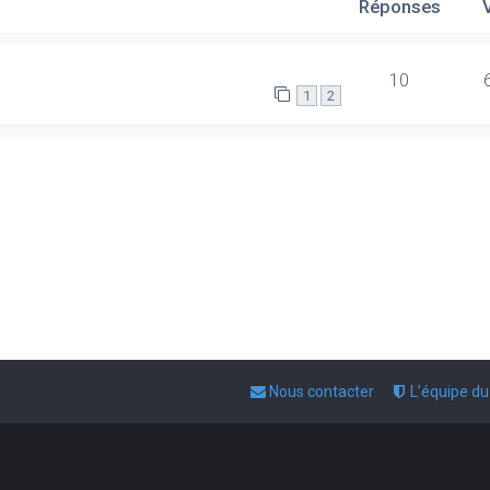
Réponses
10
1
2
Nous contacter
L’équipe d