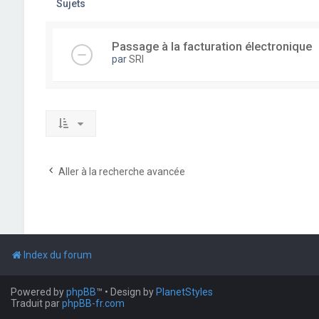
Sujets
Passage à la facturation électronique
par
SRI
Aller à la recherche avancée
Index du forum
Powered by
phpBB
™
• Design by
PlanetStyles
Traduit par
phpBB-fr.com