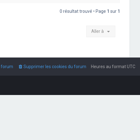
0 résultat trouvé • Page
1
sur
1
Aller à
u forum
Supprimer les cookies du forum
Heures au format
UTC