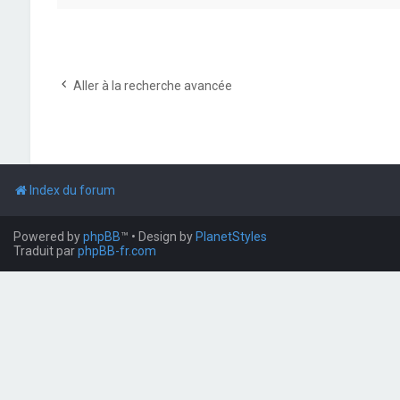
Aller à la recherche avancée
Index du forum
Powered by
phpBB
™
• Design by
PlanetStyles
Traduit par
phpBB-fr.com