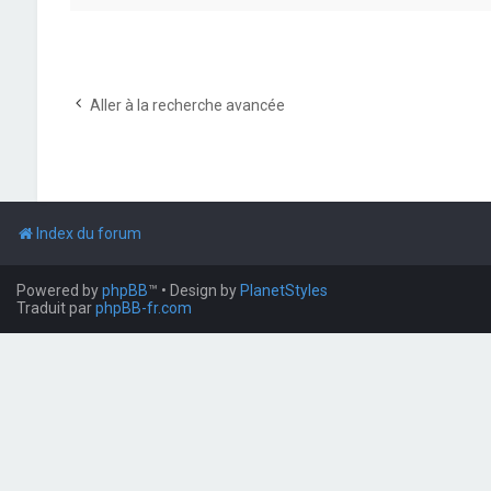
Aller à la recherche avancée
Index du forum
Powered by
phpBB
™
• Design by
PlanetStyles
Traduit par
phpBB-fr.com