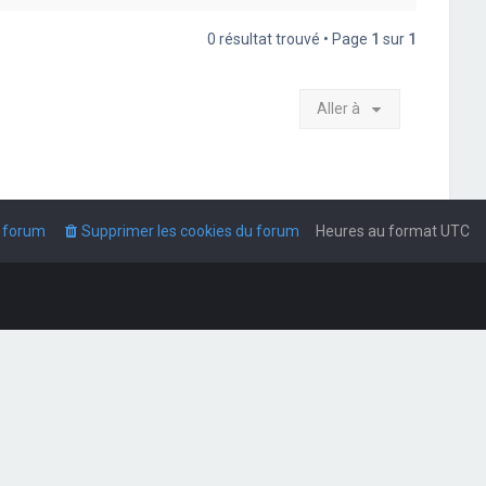
0 résultat trouvé • Page
1
sur
1
Aller à
u forum
Supprimer les cookies du forum
Heures au format
UTC