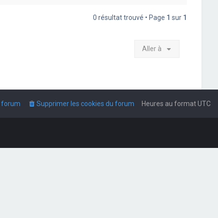
0 résultat trouvé • Page
1
sur
1
Aller à
u forum
Supprimer les cookies du forum
Heures au format
UTC