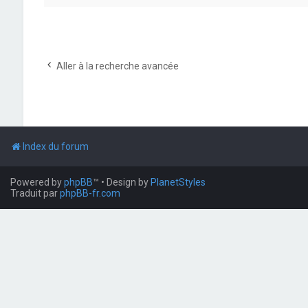
Aller à la recherche avancée
Index du forum
Powered by
phpBB
™
• Design by
PlanetStyles
Traduit par
phpBB-fr.com