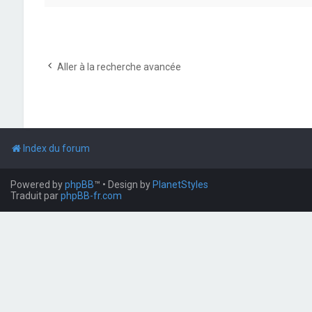
Aller à la recherche avancée
Index du forum
Powered by
phpBB
™
• Design by
PlanetStyles
Traduit par
phpBB-fr.com