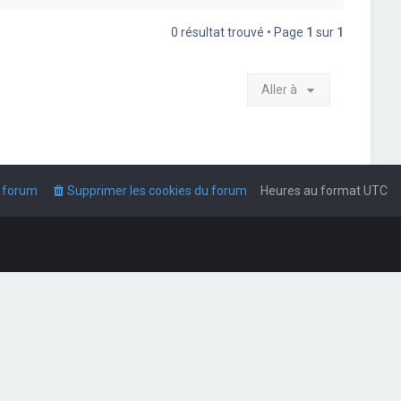
0 résultat trouvé • Page
1
sur
1
Aller à
u forum
Supprimer les cookies du forum
Heures au format
UTC