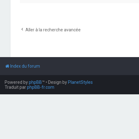
Aller à la recherche avancée
Index du forum
Powered by
phpBB
™
• Design by
PlanetStyles
Traduit par
phpBB-fr.com