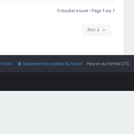
0 résultat trouvé • Page
1
sur
1
Aller à
u forum
Supprimer les cookies du forum
Heures au format
UTC