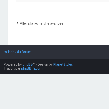
Aller à la recherche avancée
Index du forum
Powered by
phpBB
™
• Design by
PlanetStyles
Traduit par
phpBB-fr.com