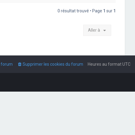
0 résultat trouvé • Page
1
sur
1
Aller à
u forum
Supprimer les cookies du forum
Heures au format
UTC