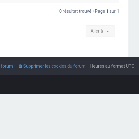
0 résultat trouvé • Page
1
sur
1
Aller à
u forum
Supprimer les cookies du forum
Heures au format
UTC