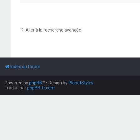
Aller à la recherche avancée
Index du forum
Powered by
phpBB
™
• Design by
PlanetStyles
Traduit par
phpBB-fr.com