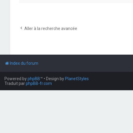
Aller à la recherche avancée
Index du forum
Powered by
phpBB
™
• Design by
PlanetStyles
Traduit par
phpBB-fr.com