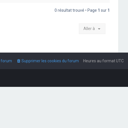
0 résultat trouvé • Page
1
sur
1
Aller à
u forum
Supprimer les cookies du forum
Heures au format
UTC