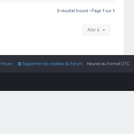
0 résultat trouvé • Page
1
sur
1
Aller à
u forum
Supprimer les cookies du forum
Heures au format
UTC