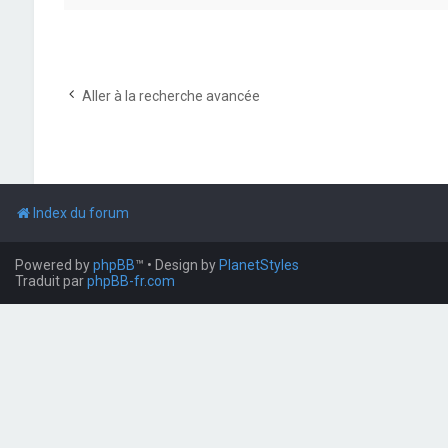
Aller à la recherche avancée
Index du forum
Powered by
phpBB
™
• Design by
PlanetStyles
Traduit par
phpBB-fr.com