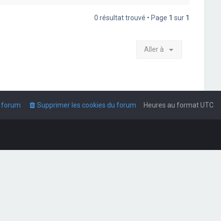
0 résultat trouvé • Page
1
sur
1
Aller à
u forum
Supprimer les cookies du forum
Heures au format
UTC