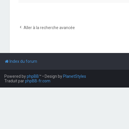
Aller à la recherche avancée
Index du forum
Powered by
phpBB
™
• Design by
PlanetStyles
Traduit par
phpBB-fr.com