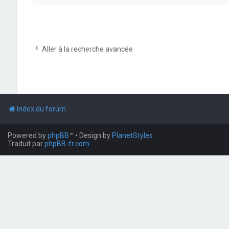
Aller à la recherche avancée
Index du forum
Powered by
phpBB
™
• Design by
PlanetStyles
Traduit par
phpBB-fr.com