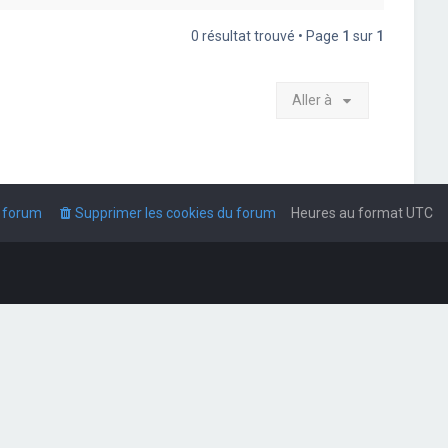
0 résultat trouvé • Page
1
sur
1
Aller à
u forum
Supprimer les cookies du forum
Heures au format
UTC