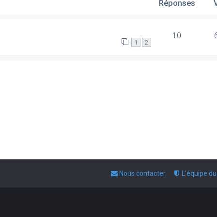
Réponses
10
1
2
Nous contacter
L’équipe d