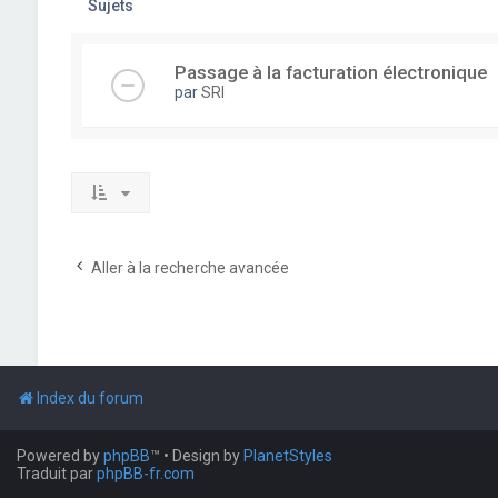
Sujets
Passage à la facturation électronique
par
SRI
Aller à la recherche avancée
Index du forum
Powered by
phpBB
™
• Design by
PlanetStyles
Traduit par
phpBB-fr.com