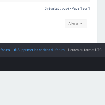
0 résultat trouvé • Page
1
sur
1
Aller à
u forum
Supprimer les cookies du forum
Heures au format
UTC