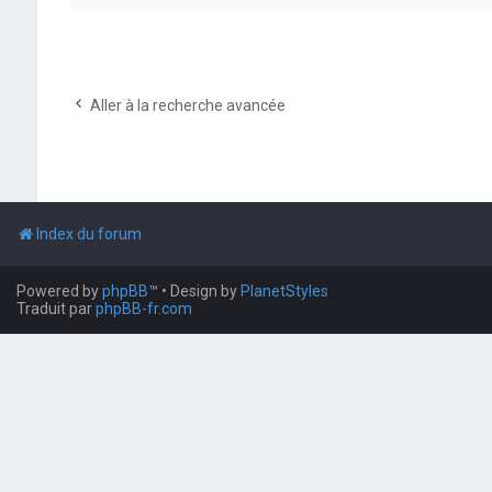
Aller à la recherche avancée
Index du forum
Powered by
phpBB
™
• Design by
PlanetStyles
Traduit par
phpBB-fr.com