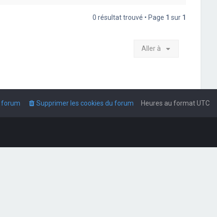
0 résultat trouvé • Page
1
sur
1
Aller à
u forum
Supprimer les cookies du forum
Heures au format
UTC