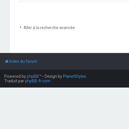
Aller à la recherche avancée
Index du forum
Powered by
phpBB
™
• Design by
PlanetStyles
Traduit par
phpBB-fr.com