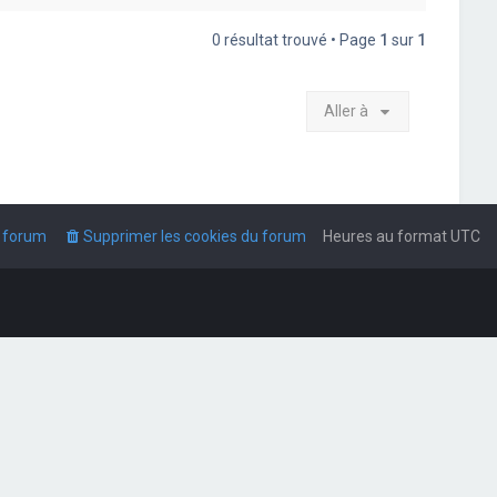
0 résultat trouvé • Page
1
sur
1
Aller à
u forum
Supprimer les cookies du forum
Heures au format
UTC