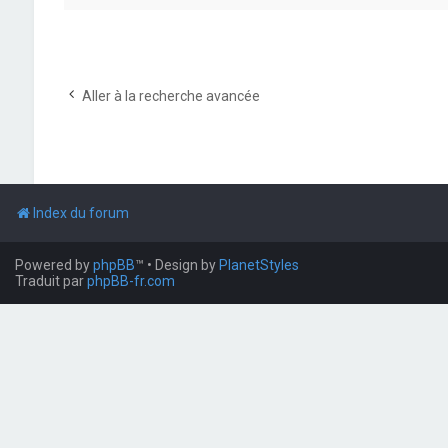
Aller à la recherche avancée
Index du forum
Powered by
phpBB
™
• Design by
PlanetStyles
Traduit par
phpBB-fr.com