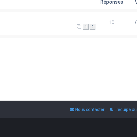
Réponses
10
1
2
Nous contacter
L’équipe d