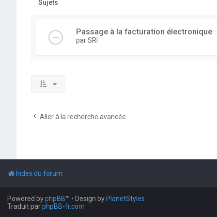
Sujets
Passage à la facturation électronique
par
SRI
Aller à la recherche avancée
Index du forum
Powered by
phpBB
™
• Design by
PlanetStyles
Traduit par
phpBB-fr.com