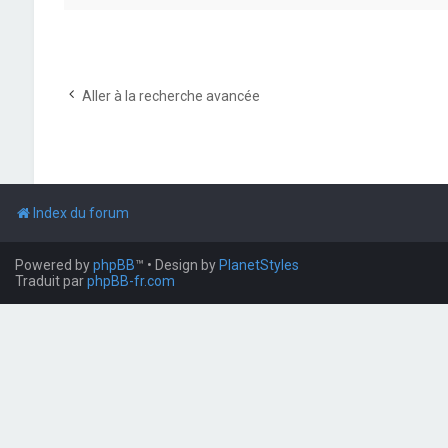
Aller à la recherche avancée
Index du forum
Powered by
phpBB
™
• Design by
PlanetStyles
Traduit par
phpBB-fr.com