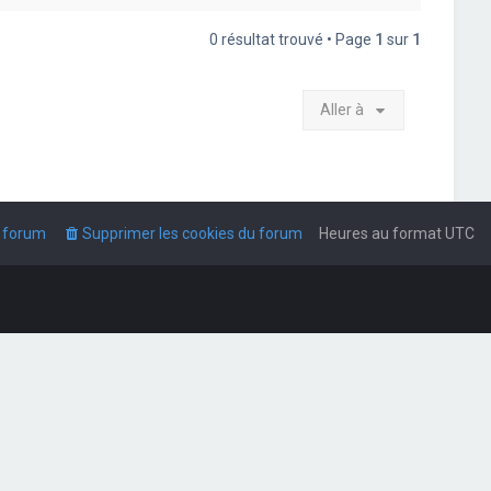
0 résultat trouvé • Page
1
sur
1
Aller à
u forum
Supprimer les cookies du forum
Heures au format
UTC