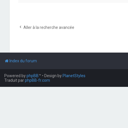
Aller à la recherche avancée
Index du forum
Powered by
phpBB
™
• Design by
PlanetStyles
Traduit par
phpBB-fr.com