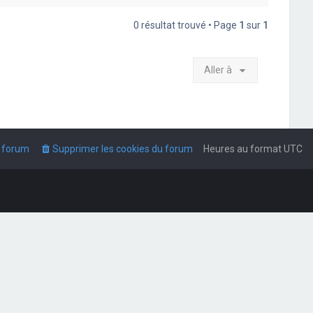
0 résultat trouvé • Page
1
sur
1
Aller à
u forum
Supprimer les cookies du forum
Heures au format
UTC