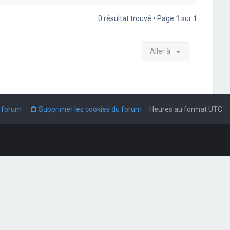
0 résultat trouvé • Page
1
sur
1
Aller à
u forum
Supprimer les cookies du forum
Heures au format
UTC