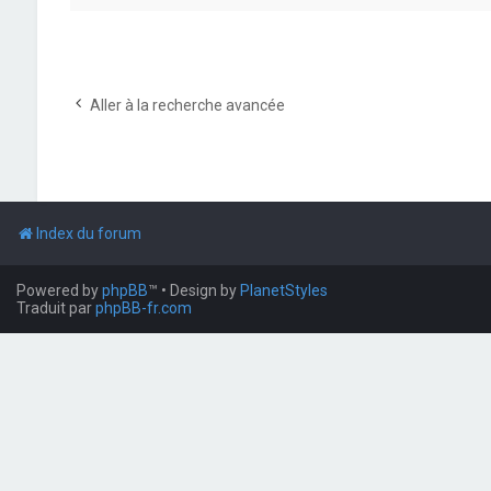
Aller à la recherche avancée
Index du forum
Powered by
phpBB
™
• Design by
PlanetStyles
Traduit par
phpBB-fr.com