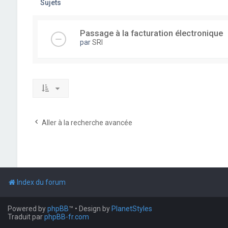
Sujets
Passage à la facturation électronique
par
SRI
Aller à la recherche avancée
Index du forum
Powered by
phpBB
™
• Design by
PlanetStyles
Traduit par
phpBB-fr.com