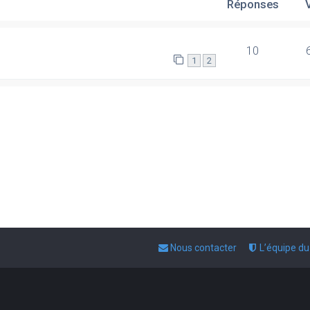
Réponses
10
1
2
Nous contacter
L’équipe d