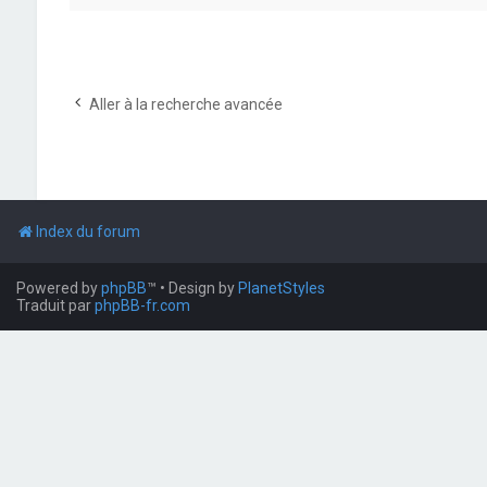
Aller à la recherche avancée
Index du forum
Powered by
phpBB
™
• Design by
PlanetStyles
Traduit par
phpBB-fr.com