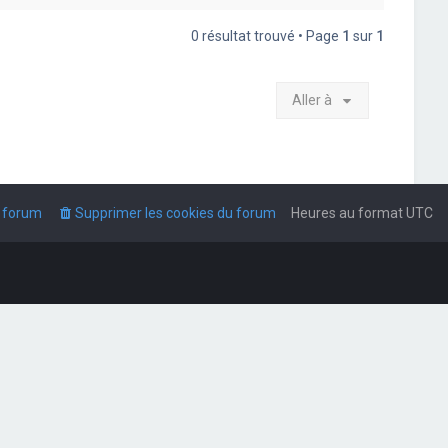
0 résultat trouvé • Page
1
sur
1
Aller à
u forum
Supprimer les cookies du forum
Heures au format
UTC