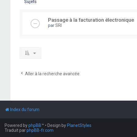
Sujets
Passage à la facturation électronique
par
SRI
Aller à la recherche avancée
Index du forum
Powered by
phpBB
™
• Design by
PlanetStyles
Traduit par
phpBB-fr.com