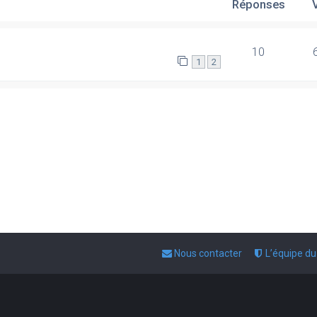
Réponses
10
1
2
Nous contacter
L’équipe d