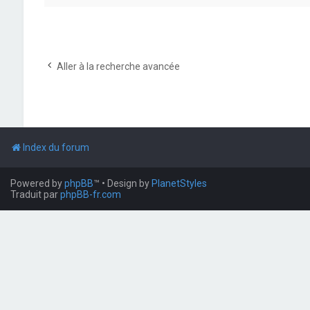
Aller à la recherche avancée
Index du forum
Powered by
phpBB
™
• Design by
PlanetStyles
Traduit par
phpBB-fr.com