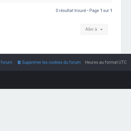
0 résultat trouvé • Page
1
sur
1
Aller à
u forum
Supprimer les cookies du forum
Heures au format
UTC