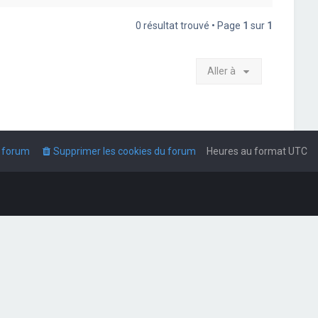
0 résultat trouvé • Page
1
sur
1
Aller à
u forum
Supprimer les cookies du forum
Heures au format
UTC