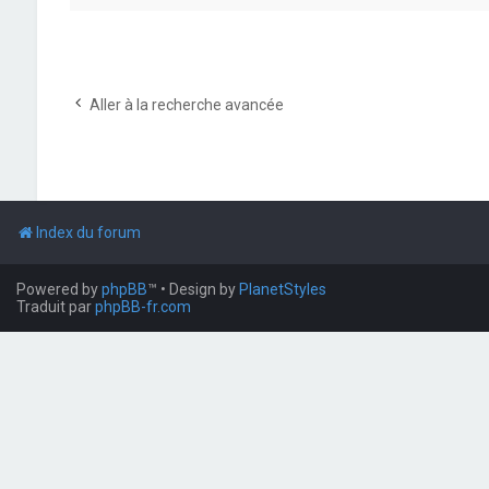
Aller à la recherche avancée
Index du forum
Powered by
phpBB
™
• Design by
PlanetStyles
Traduit par
phpBB-fr.com