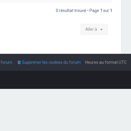
0 résultat trouvé • Page
1
sur
1
Aller à
u forum
Supprimer les cookies du forum
Heures au format
UTC