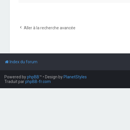
Aller à la recherche avancée
Index du forum
Powered by
phpBB
™
• Design by
PlanetStyles
Traduit par
phpBB-fr.com