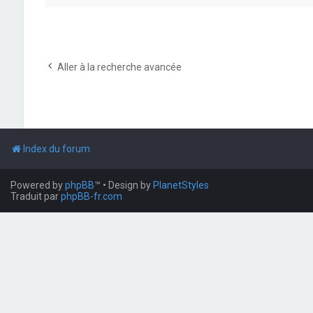
Aller à la recherche avancée
Index du forum
Powered by
phpBB
™
• Design by
PlanetStyles
Traduit par
phpBB-fr.com