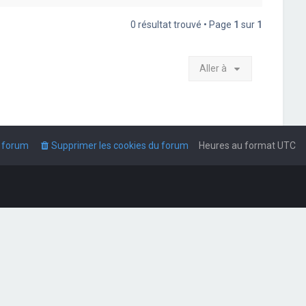
0 résultat trouvé • Page
1
sur
1
Aller à
u forum
Supprimer les cookies du forum
Heures au format
UTC