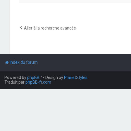
Aller à la recherche avancée
Index du forum
Powered by
phpBB
™
• Design by
PlanetStyles
Traduit par
phpBB-fr.com