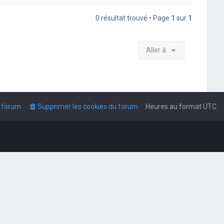
0 résultat trouvé • Page
1
sur
1
Aller à
u forum
Supprimer les cookies du forum
Heures au format
UTC