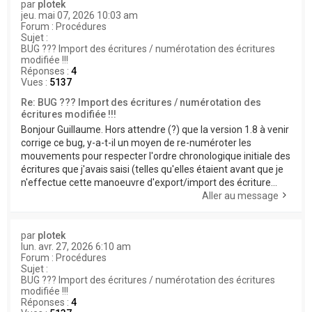
par
plotek
jeu. mai 07, 2026 10:03 am
Forum :
Procédures
Sujet :
BUG ??? Import des écritures / numérotation des écritures
modifiée !!!
Réponses :
4
Vues :
5137
Re: BUG ??? Import des écritures / numérotation des
écritures modifiée !!!
Bonjour Guillaume. Hors attendre (?) que la version 1.8 à venir
corrige ce bug, y-a-t-il un moyen de re-numéroter les
mouvements pour respecter l'ordre chronologique initiale des
écritures que j'avais saisi (telles qu'elles étaient avant que je
n'effectue cette manoeuvre d'export/import des écriture...
Aller au message
par
plotek
lun. avr. 27, 2026 6:10 am
Forum :
Procédures
Sujet :
BUG ??? Import des écritures / numérotation des écritures
modifiée !!!
Réponses :
4