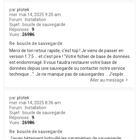
par
plotek
mer. mai 14, 2025 9:20 am
Forum :
Installation
Sujet :
boucle de sauvegarde
Réponses :
9
Vues :
26986
Re: boucle de sauvegarde
Merci de ton retour rapide, c'est top ! Je viens de passer en
version 1.7.5 ... et c'est pire ! "Votre fichier de base de données
est endommagé. Il vous faudra restaurer votre base de
données depuis une sauvegarde ou contacter notre service
technique ...". Je ne manque pas de sauvegardes ... J'espèr...
Aller au message
par
plotek
mer. mai 14, 2025 8:36 am
Forum :
Installation
Sujet :
boucle de sauvegarde
Réponses :
9
Vues :
26986
Re: boucle de sauvegarde
J'avais bêtement bidouillé les paramètres de sauvegarde