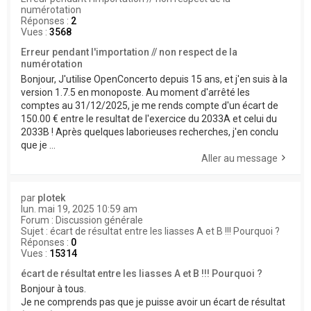
numérotation
Réponses :
2
Vues :
3568
Erreur pendant l'importation // non respect de la
numérotation
Bonjour, J'utilise OpenConcerto depuis 15 ans, et j'en suis à la
version 1.7.5 en monoposte. Au moment d'arrêté les
comptes au 31/12/2025, je me rends compte d'un écart de
150.00 € entre le resultat de l'exercice du 2033A et celui du
2033B ! Après quelques laborieuses recherches, j'en conclu
que je ...
Aller au message
par
plotek
lun. mai 19, 2025 10:59 am
Forum :
Discussion générale
Sujet :
écart de résultat entre les liasses A et B !!! Pourquoi ?
Réponses :
0
Vues :
15314
écart de résultat entre les liasses A et B !!! Pourquoi ?
Bonjour à tous.
Je ne comprends pas que je puisse avoir un écart de résultat