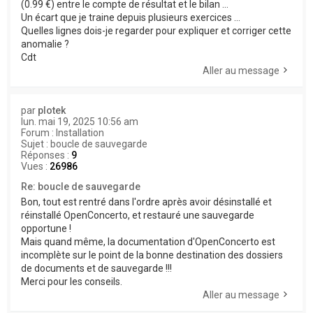
(0.99 €) entre le compte de résultat et le bilan ...
Un écart que je traine depuis plusieurs exercices ...
Quelles lignes dois-je regarder pour expliquer et corriger cette
anomalie ?
Cdt
Aller au message
par
plotek
lun. mai 19, 2025 10:56 am
Forum :
Installation
Sujet :
boucle de sauvegarde
Réponses :
9
Vues :
26986
Re: boucle de sauvegarde
Bon, tout est rentré dans l'ordre après avoir désinstallé et
réinstallé OpenConcerto, et restauré une sauvegarde
opportune !
Mais quand même, la documentation d'OpenConcerto est
incomplète sur le point de la bonne destination des dossiers
de documents et de sauvegarde !!!
Merci pour les conseils.
Aller au message