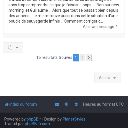
sans trop comprendre ce que je faisais... :oops: ... Bonjour new
morning, et Guillaume ... Alors que tout se passait bien depuis
des années ... je me retrouve aussi dans cette situation d'une
boucle de sauvegarde infinie ... Comment corriger c...
Aller au message
16 résultats trouvés
1
2
Suivante
Aller à
Index du forum
Heures au format
UTC
Powered by
phpBB
™
• Design by
PlanetStyles
Traduit par
phpBB-fr.com