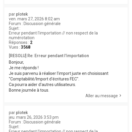
par
plotek
ven. mars 27, 2026 8:02 am
Forum :
Discussion générale
Sujet :
Erreur pendant l'importation // non respect de la
numérotation
Réponses :
2
Vues :
3568
[RESOLU] Re: Erreur pendant l'importation
Bonjour,
Je me réponds !
Je suis parvenu à réaliser l'import juste en choisissant
"Comptabilité/Import d'écritures FEC".
Ca pourra aider d'autres utilisateurs.
Bonne journée à tous.
Aller au message
par
plotek
jeu. mars 26, 2026 3:53 pm
Forum :
Discussion générale
Sujet :
Erreur pendant l'importation // non respect de la