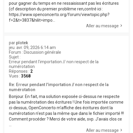
pour gagner du temps en ne ressaisissant pas les écritures
(cf description du premier problème ren,contré ici :
https://www.openconcerto.org/forum/viewtopic.php?
f=2&t=3837&hilit=impo...
Aller au message
par
plotek
jeu. avr. 09, 2026 6:14 am
Forum :
Discussion générale
Sujet :
Erreur pendant l'importation // non respect de la
numérotation
Réponses :
2
Vues :
3568
Re: Erreur pendant l'importation // non respect de la
numérotation
Bonjour. En fait, ma solution exposée ci-dessus ne respecte
pas la numérotation des écritures ! Une fois importée comme
ci-dessus, OpenConcerto m'affiche des écritures dont la
numérotation n'est pas la même que dans le fichier importé !!!
Comment procéder ? Merci de votre aide, svp. J'avais clos ce
...
Aller au message