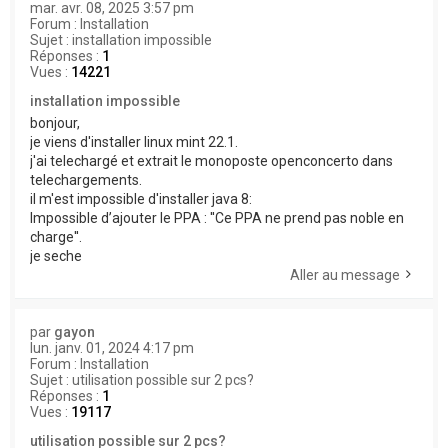
mar. avr. 08, 2025 3:57 pm
Forum :
Installation
Sujet :
installation impossible
Réponses :
1
Vues :
14221
installation impossible
bonjour,
je viens d'installer linux mint 22.1.
j'ai telechargé et extrait le monoposte openconcerto dans
telechargements.
il m'est impossible d'installer java 8:
Impossible d’ajouter le PPA : ''Ce PPA ne prend pas noble en
charge''.
je seche
Aller au message
par
gayon
lun. janv. 01, 2024 4:17 pm
Forum :
Installation
Sujet :
utilisation possible sur 2 pcs?
Réponses :
1
Vues :
19117
utilisation possible sur 2 pcs?