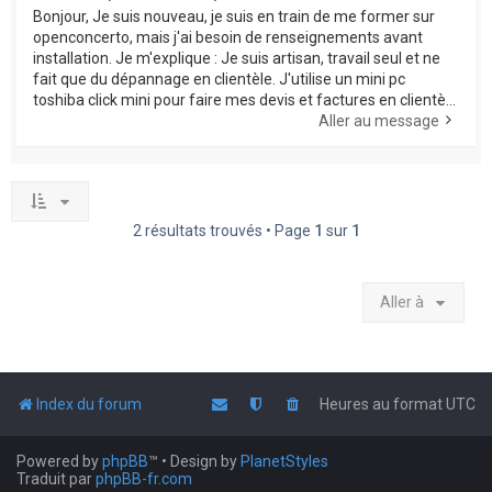
Bonjour, Je suis nouveau, je suis en train de me former sur
openconcerto, mais j'ai besoin de renseignements avant
installation. Je m'explique : Je suis artisan, travail seul et ne
fait que du dépannage en clientèle. J'utilise un mini pc
toshiba click mini pour faire mes devis et factures en clientè...
Aller au message
2 résultats trouvés • Page
1
sur
1
Aller à
Index du forum
Heures au format
UTC
Powered by
phpBB
™
• Design by
PlanetStyles
Traduit par
phpBB-fr.com