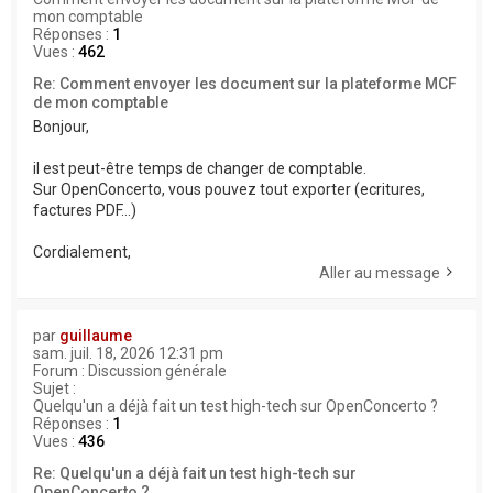
mon comptable
Réponses :
1
Vues :
462
Re: Comment envoyer les document sur la plateforme MCF
de mon comptable
Bonjour,
il est peut-être temps de changer de comptable.
Sur OpenConcerto, vous pouvez tout exporter (ecritures,
factures PDF...)
Cordialement,
Aller au message
par
guillaume
sam. juil. 18, 2026 12:31 pm
Forum :
Discussion générale
Sujet :
Quelqu'un a déjà fait un test high-tech sur OpenConcerto ?
Réponses :
1
Vues :
436
Re: Quelqu'un a déjà fait un test high-tech sur
OpenConcerto ?