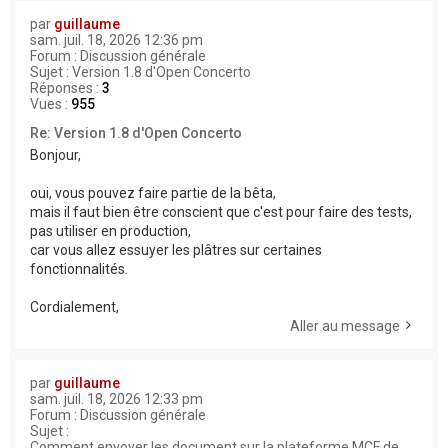
par
guillaume
sam. juil. 18, 2026 12:36 pm
Forum :
Discussion générale
Sujet :
Version 1.8 d'Open Concerto
Réponses :
3
Vues :
955
Re: Version 1.8 d'Open Concerto
Bonjour,
oui, vous pouvez faire partie de la bêta,
mais il faut bien être conscient que c'est pour faire des tests,
pas utiliser en production,
car vous allez essuyer les plâtres sur certaines
fonctionnalités.
Cordialement,
Aller au message
par
guillaume
sam. juil. 18, 2026 12:33 pm
Forum :
Discussion générale
Sujet :
Comment envoyer les document sur la plateforme MCF de