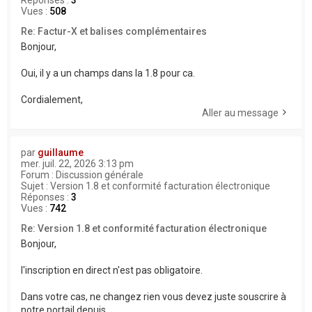
Réponses :
3
Vues :
508
Re: Factur-X et balises complémentaires
Bonjour,
Oui, il y a un champs dans la 1.8 pour ca.
Cordialement,
Aller au message
par
guillaume
mer. juil. 22, 2026 3:13 pm
Forum :
Discussion générale
Sujet :
Version 1.8 et conformité facturation électronique
Réponses :
3
Vues :
742
Re: Version 1.8 et conformité facturation électronique
Bonjour,
l'inscription en direct n'est pas obligatoire.
Dans votre cas, ne changez rien vous devez juste souscrire à
notre portail depuis