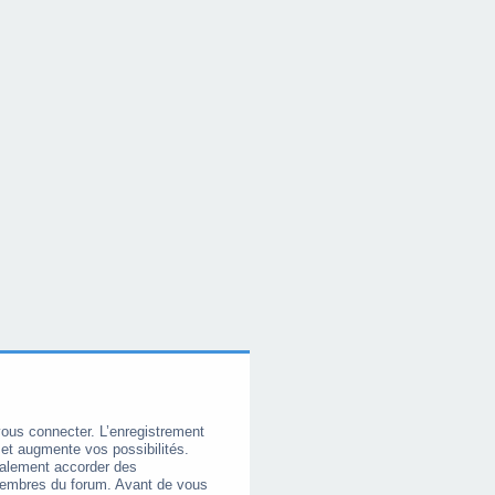
vous connecter. L’enregistrement
et augmente vos possibilités.
galement accorder des
membres du forum. Avant de vous