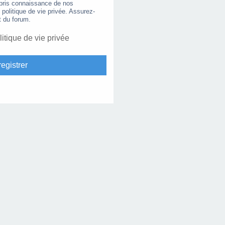
 pris connaissance de nos
e politique de vie privée. Assurez-
t du forum.
litique de vie privée
egistrer