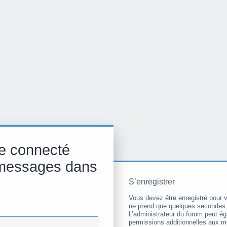
e connecté
 messages dans
S’enregistrer
Vous devez être enregistré pour 
ne prend que quelques secondes 
L’administrateur du forum peut é
permissions additionnelles aux 