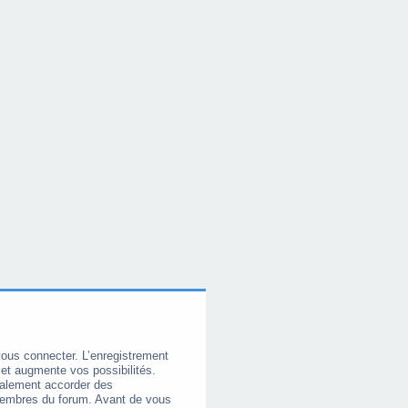
vous connecter. L’enregistrement
et augmente vos possibilités.
galement accorder des
membres du forum. Avant de vous