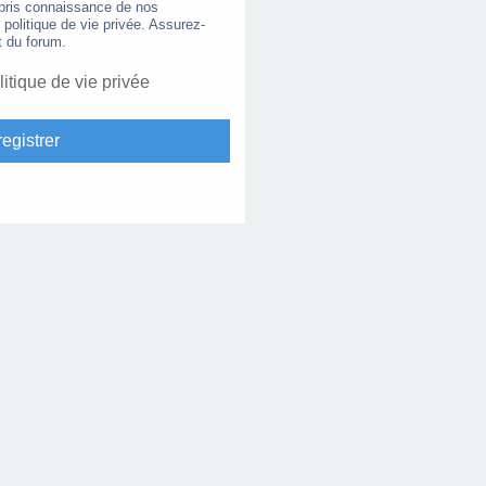
 pris connaissance de nos
e politique de vie privée. Assurez-
t du forum.
litique de vie privée
egistrer