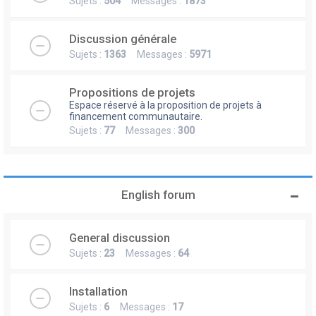
Sujets :
504
Messages :
1873
Discussion générale
Sujets :
1363
Messages :
5971
Propositions de projets
Espace réservé à la proposition de projets à
financement communautaire.
Sujets :
77
Messages :
300
English forum
General discussion
Sujets :
23
Messages :
64
Installation
Sujets :
6
Messages :
17