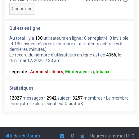
Qui est en ligne
Au total il y a
130
utilisateurs en ligne : 0 enregistré, 0 invisible
et 130 invités (d’après le nombre d’utilisateurs actifs ces 5
dernières minutes)
Le record du nombre d’utilisateurs en ligne est de
4356
, le
dim. mai 17, 2026 7:33 am
Légende :
Administrateurs
,
Modérateurs globaux
Statistiques
12027
messages •
2942
sujets •
3257
membres • Le membre
enregistré le plus récent est
ClaudioK
.
Index du forum
Heures au format
UTC