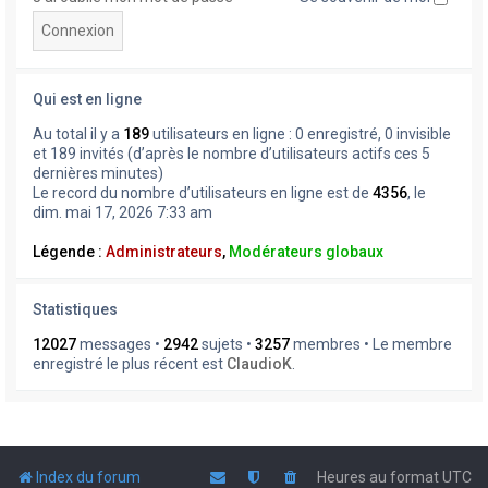
Qui est en ligne
Au total il y a
189
utilisateurs en ligne : 0 enregistré, 0 invisible
et 189 invités (d’après le nombre d’utilisateurs actifs ces 5
dernières minutes)
Le record du nombre d’utilisateurs en ligne est de
4356
, le
dim. mai 17, 2026 7:33 am
Légende :
Administrateurs
,
Modérateurs globaux
Statistiques
12027
messages •
2942
sujets •
3257
membres • Le membre
enregistré le plus récent est
ClaudioK
.
Index du forum
Heures au format
UTC