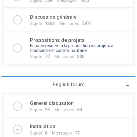
Sujets :
504
Messages :
1873
Discussion générale
Sujets :
1363
Messages :
5971
Propositions de projets
Espace réservé à la proposition de projets à
financement communautaire.
Sujets :
77
Messages :
300
English forum
General discussion
Sujets :
23
Messages :
64
Installation
Sujets :
6
Messages :
17