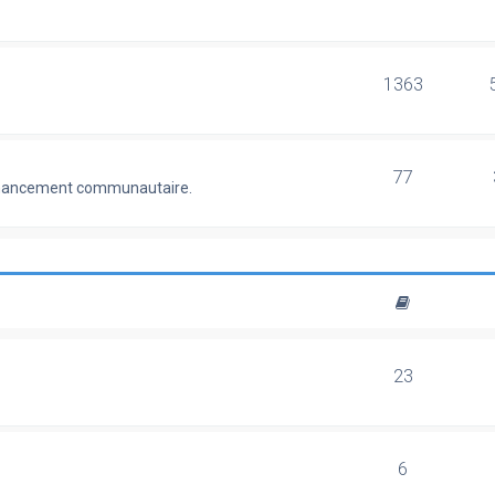
1363
77
 financement communautaire.
23
6