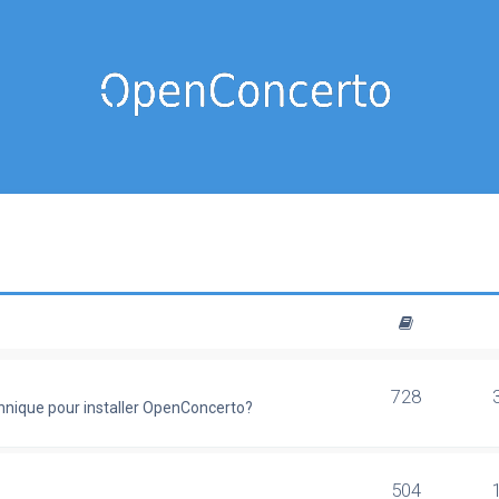
728
chnique pour installer OpenConcerto?
504