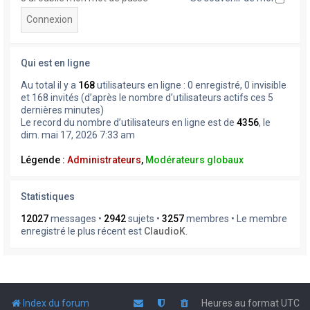
Qui est en ligne
Au total il y a
168
utilisateurs en ligne : 0 enregistré, 0 invisible
et 168 invités (d’après le nombre d’utilisateurs actifs ces 5
dernières minutes)
Le record du nombre d’utilisateurs en ligne est de
4356
, le
dim. mai 17, 2026 7:33 am
Légende :
Administrateurs
,
Modérateurs globaux
Statistiques
12027
messages •
2942
sujets •
3257
membres • Le membre
enregistré le plus récent est
ClaudioK
.
Index du forum
Heures au format
UTC