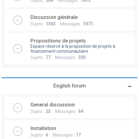
Sujets :
504
Messages :
1873
Discussion générale
Sujets :
1363
Messages :
5971
Propositions de projets
Espace réservé à la proposition de projets à
financement communautaire.
Sujets :
77
Messages :
300
English forum
General discussion
Sujets :
23
Messages :
64
Installation
Sujets :
6
Messages :
17