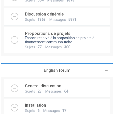
Sujets :
504
Messages :
1873
Discussion générale
Sujets :
1363
Messages :
5971
Propositions de projets
Espace réservé à la proposition de projets à
financement communautaire.
Sujets :
77
Messages :
300
English forum
General discussion
Sujets :
23
Messages :
64
Installation
Sujets :
6
Messages :
17