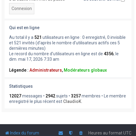
Qui est en ligne
Au total il y a
521
utilisateurs en ligne : 0 enregistré, 0 invisible
et 521 invités (d’après le nombre d’utilisateurs actifs ces 5
dernières minutes)
Le record du nombre d’utilisateurs en ligne est de
4356
, le
dim. mai 17, 2026 7:33 am
Légende :
Administrateurs
,
Modérateurs globaux
Statistiques
12027
messages •
2942
sujets •
3257
membres • Le membre
enregistré le plus récent est
ClaudioK
.
Index du forum
Heures au format
UTC