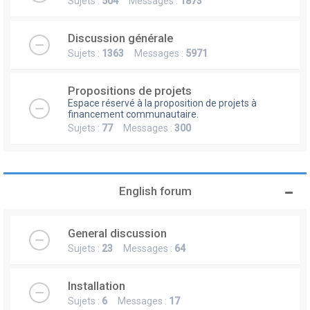
Sujets :
504
Messages :
1873
Discussion générale
Sujets :
1363
Messages :
5971
Propositions de projets
Espace réservé à la proposition de projets à
financement communautaire.
Sujets :
77
Messages :
300
English forum
General discussion
Sujets :
23
Messages :
64
Installation
Sujets :
6
Messages :
17