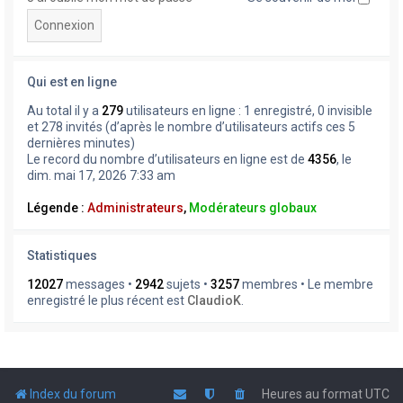
Qui est en ligne
Au total il y a
279
utilisateurs en ligne : 1 enregistré, 0 invisible
et 278 invités (d’après le nombre d’utilisateurs actifs ces 5
dernières minutes)
Le record du nombre d’utilisateurs en ligne est de
4356
, le
dim. mai 17, 2026 7:33 am
Légende :
Administrateurs
,
Modérateurs globaux
Statistiques
12027
messages •
2942
sujets •
3257
membres • Le membre
enregistré le plus récent est
ClaudioK
.
Index du forum
Heures au format
UTC