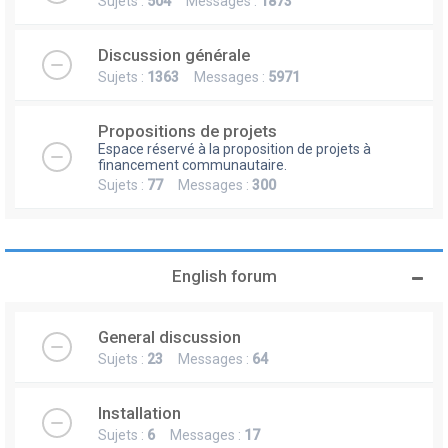
Sujets :
504
Messages :
1873
Discussion générale
Sujets :
1363
Messages :
5971
Propositions de projets
Espace réservé à la proposition de projets à
financement communautaire.
Sujets :
77
Messages :
300
English forum
General discussion
Sujets :
23
Messages :
64
Installation
Sujets :
6
Messages :
17