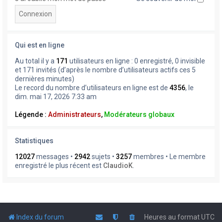
Qui est en ligne
Au total il y a
171
utilisateurs en ligne : 0 enregistré, 0 invisible
et 171 invités (d’après le nombre d’utilisateurs actifs ces 5
dernières minutes)
Le record du nombre d’utilisateurs en ligne est de
4356
, le
dim. mai 17, 2026 7:33 am
Légende :
Administrateurs
,
Modérateurs globaux
Statistiques
12027
messages •
2942
sujets •
3257
membres • Le membre
enregistré le plus récent est
ClaudioK
.
Index du forum
Heures au format
UTC