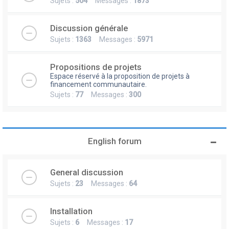
Sujets :
504
Messages :
1873
Discussion générale
Sujets :
1363
Messages :
5971
Propositions de projets
Espace réservé à la proposition de projets à
financement communautaire.
Sujets :
77
Messages :
300
English forum
General discussion
Sujets :
23
Messages :
64
Installation
Sujets :
6
Messages :
17