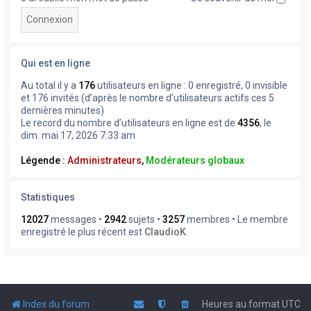
Qui est en ligne
Au total il y a
176
utilisateurs en ligne : 0 enregistré, 0 invisible
et 176 invités (d’après le nombre d’utilisateurs actifs ces 5
dernières minutes)
Le record du nombre d’utilisateurs en ligne est de
4356
, le
dim. mai 17, 2026 7:33 am
Légende :
Administrateurs
,
Modérateurs globaux
Statistiques
12027
messages •
2942
sujets •
3257
membres • Le membre
enregistré le plus récent est
ClaudioK
.
Index du forum
Heures au format
UTC