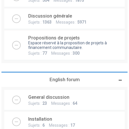
Sujets :
504
Messages :
1873
Discussion générale
Sujets :
1363
Messages :
5971
Propositions de projets
Espace réservé à la proposition de projets à
financement communautaire.
Sujets :
77
Messages :
300
English forum
General discussion
Sujets :
23
Messages :
64
Installation
Sujets :
6
Messages :
17