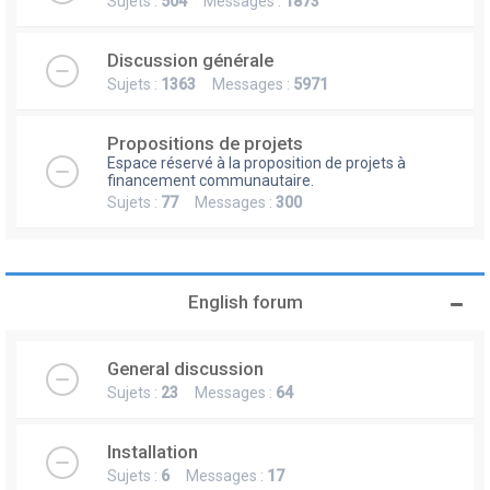
Sujets :
504
Messages :
1873
Discussion générale
Sujets :
1363
Messages :
5971
Propositions de projets
Espace réservé à la proposition de projets à
financement communautaire.
Sujets :
77
Messages :
300
English forum
General discussion
Sujets :
23
Messages :
64
Installation
Sujets :
6
Messages :
17