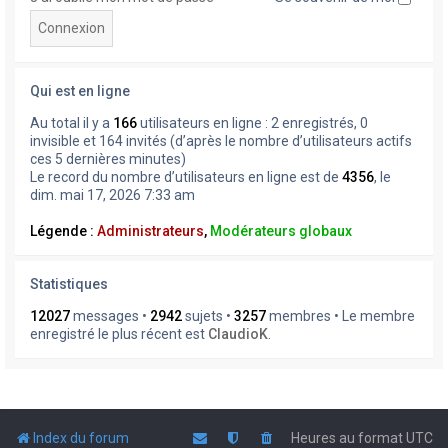
Qui est en ligne
Au total il y a
166
utilisateurs en ligne : 2 enregistrés, 0
invisible et 164 invités (d’après le nombre d’utilisateurs actifs
ces 5 dernières minutes)
Le record du nombre d’utilisateurs en ligne est de
4356
, le
dim. mai 17, 2026 7:33 am
Légende :
Administrateurs
,
Modérateurs globaux
Statistiques
12027
messages •
2942
sujets •
3257
membres • Le membre
enregistré le plus récent est
ClaudioK
.
Index du forum
Heures au format
UTC