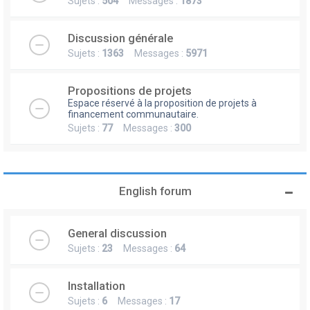
Sujets :
504
Messages :
1873
Discussion générale
Sujets :
1363
Messages :
5971
Propositions de projets
Espace réservé à la proposition de projets à
financement communautaire.
Sujets :
77
Messages :
300
English forum
General discussion
Sujets :
23
Messages :
64
Installation
Sujets :
6
Messages :
17