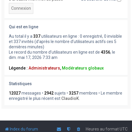
Qui est en ligne
Au total il y a
337
utilisateurs en ligne : 0 enregistré, 0 invisible
et 337 invités (d’après le nombre d’utilisateurs actifs ces 5
dernières minutes)
Le record du nombre d’utilisateurs en ligne est de
4356
, le
dim. mai 17, 2026 7:33 am
Légende :
Administrateurs
,
Modérateurs globaux
Statistiques
12027
messages •
2942
sujets •
3257
membres • Le membre
enregistré le plus récent est
ClaudioK
.
Index du forum
Heures au format
UTC