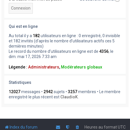
Qui est en ligne
Au total il y a
182
utilisateurs en ligne : 0 enregistré, 0 invisible
et 182 invités (d’après le nombre d’utilisateurs actifs ces 5
dernières minutes)
Le record du nombre d’utilisateurs en ligne est de
4356
, le
dim. mai 17, 2026 7:33 am
Légende :
Administrateurs
,
Modérateurs globaux
Statistiques
12027
messages •
2942
sujets •
3257
membres • Le membre
enregistré le plus récent est
ClaudioK
.
Index du forum
Heures au format
UTC