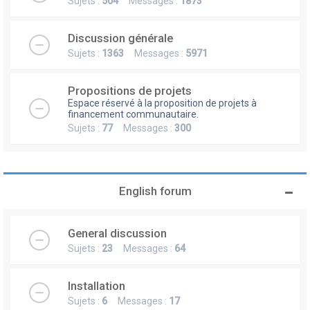
Sujets :
504
Messages :
1873
Discussion générale
Sujets :
1363
Messages :
5971
Propositions de projets
Espace réservé à la proposition de projets à
financement communautaire.
Sujets :
77
Messages :
300
English forum
General discussion
Sujets :
23
Messages :
64
Installation
Sujets :
6
Messages :
17