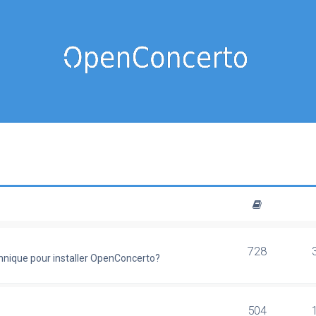
728
chnique pour installer OpenConcerto?
504