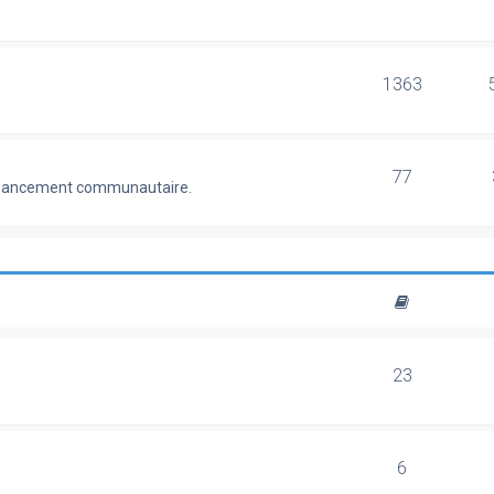
1363
77
 financement communautaire.
23
6