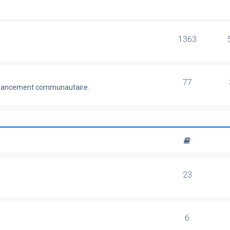
1363
77
 financement communautaire.
23
6