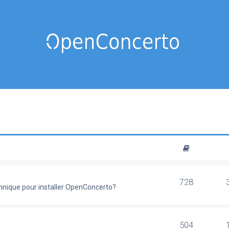
728
chnique pour installer OpenConcerto?
504