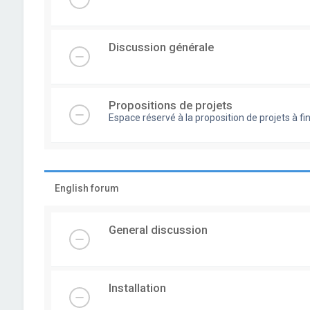
Discussion générale
Propositions de projets
Espace réservé à la proposition de projets à
English forum
General discussion
Installation